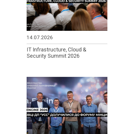
Централізована закупівельна організація
КОНТАКТИ
Колокейшн
Захищений вузол Інтернет – доступу
14.07.2026
IT Infrastructure, Cloud &
Security Summit 2026