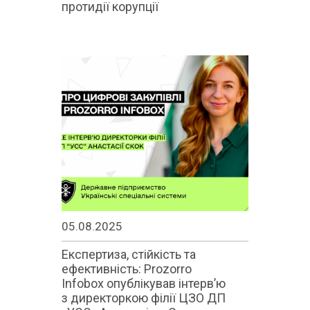
протидії корупції
05.08.2025
Експертиза, стійкість та
ефективність: Prozorro
Infobox опублікував інтерв’ю
з директоркою філії ЦЗО ДП