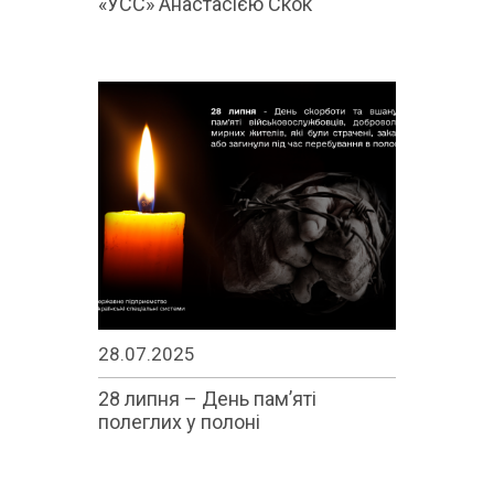
«УСС» Анастасією Скок
28.07.2025
28 липня – День памʼяті
полеглих у полоні