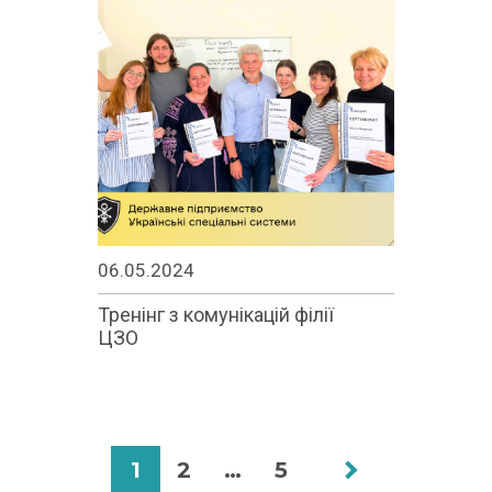
06.05.2024
Тренінг з комунікацій філії
ЦЗО
1
2
…
5