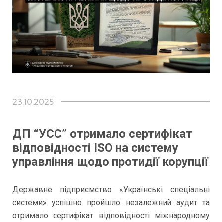
Централізована закупівельна організація
КОНТАКТИ
Колокейшн
Захищений вузол Інтернет – доступу
23.10.2025
ДП “УСС” отримало сертифікат
відповідності ISO на систему
управління щодо протидії корупції
Державне підприємство «Українські спеціальні
системи» успішно пройшло незалежний аудит та
отримало сертифікат відповідності міжнародному