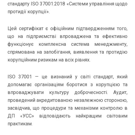
стандарту ISO 37001:2018 «Системи управління щодо
протидії корупції».
Цей сертифікат є офіційним підтвердженням того,
що на підприємстві впроваджена та ефективно
функціонує комплексна система менеджменту,
спрямована на запобігання, виявлення та протидію
корупційним ризикам на всіх рівнях.
ISO 37001 — це визнаний у світі стандарт, який
допомагає організаціям боротися з корупцією та
впроваджувати культуру доброчесності. Аудит,
проведений акредитованою незалежною стороною,
засвідчив, що процедури та механізми контролю в
ДП «УСС» відповідають найкращим світовим
практикам.