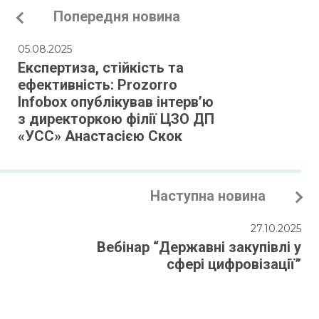
Попередня новина
05.08.2025
Експертиза, стійкість та
ефективність: Prozorro
Infobox опублікував інтерв’ю
з директоркою філії ЦЗО ДП
«УСС» Анастасією Скок
Наступна новина
27.10.2025
Вебінар “Державні закупівлі у
сфері цифровізації”