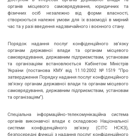
органів місцевого самоврядування, юридичних та
фізичних осіб незалежно від форми власності,
створюються належні умови для їх взаємодії в мирний
час та у разі введення надзвичайного і воєнного стану.
Порядок надання послуг конфіденційного зв’язку
органам державної влади та органам місцевого
самоврядування, державним підприємствам, установам
та організаціям встановлюється Кабінетом Міністрів
України (постанова КМУ від 11.10.2002 №1519 “Про
затвердження Порядку надання послуг конфіденційного
зв’язку органам державної влади та органам місцевого
самоврядування, державним підприємствам, установам
та організаціям”).
Спеціальна інформаційно-телекомунікаційна система
органів виконавчої влади є складовою Національної
системи конфіденційного зв’язку (СІТС НСКЗ),
безпосередні функції з надання послуг конфіденційного