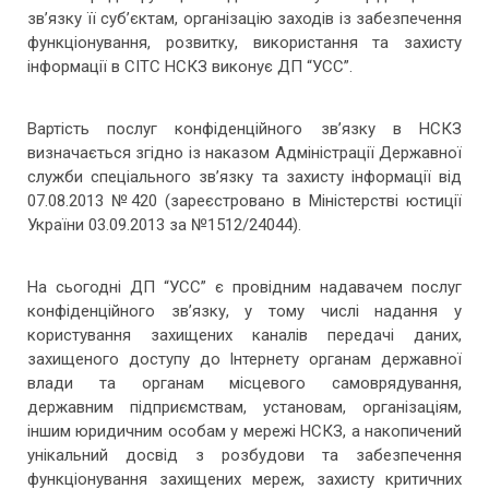
зв’язку її суб’єктам, організацію заходів із забезпечення
функціонування, розвитку, використання та захисту
інформації в СІТС НСКЗ виконує ДП “УСС”.
Вартість послуг конфіденційного зв’язку в НСКЗ
визначається згідно із наказом Адміністрації Державної
служби спеціального зв’язку та захисту інформації від
07.08.2013 №420 (зареєстровано в Міністерстві юстиції
України 03.09.2013 за №1512/24044).
На сьогодні ДП “УСС” є провідним надавачем послуг
конфіденційного зв’язку, у тому числі надання у
користування захищених каналів передачі даних,
захищеного доступу до Інтернету органам державної
влади та органам місцевого самоврядування,
державним підприємствам, установам, організаціям,
іншим юридичним особам у мережі НСКЗ, а накопичений
унікальний досвід з розбудови та забезпечення
функціонування захищених мереж, захисту критичних