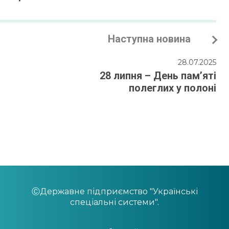
Наступна новина
28.07.2025
28 липня – День памʼяті
полеглих у полоні
ⒸДержавне підприємство "Українські
спеціальні системи".