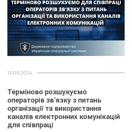
Централізована закупівельна організація
КОНТАКТИ
Колокейшн
Захищений вузол Інтернет – доступу
13.09.2024
Терміново розшукуємо
операторів зв’язку з питань
організації та використання
каналів електронних комунікацій
для співпраці