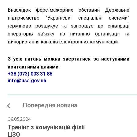
Внаслідок форс-мажорних обставин Державне
підприємство “Українські спеціальні системи”
терміново розшукує та запрошує до співпраці
операторів зв’язку по питанню організації та
використання каналів електронних комунікацій.
З усіх питань можна звертатися за наступними
контактними даними:
+38 (073) 003 31 86
info@uss.gov.ua
Попередня новина
06.05.2024
Тренінг з комунікацій філії
ЦЗО