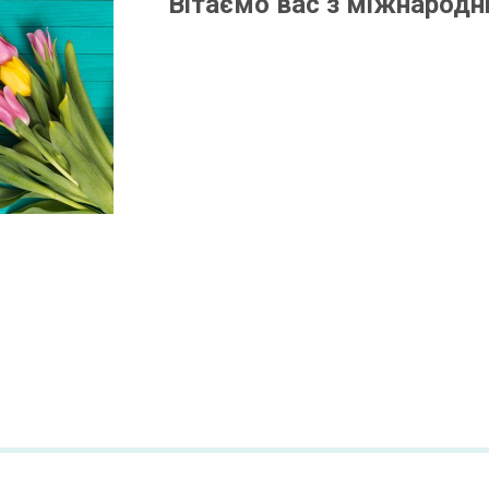
Вітаємо вас з міжнародн