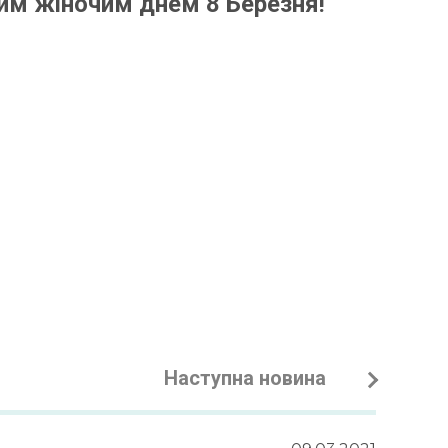
им жіночим днем 8 Березня!
Наступна новина