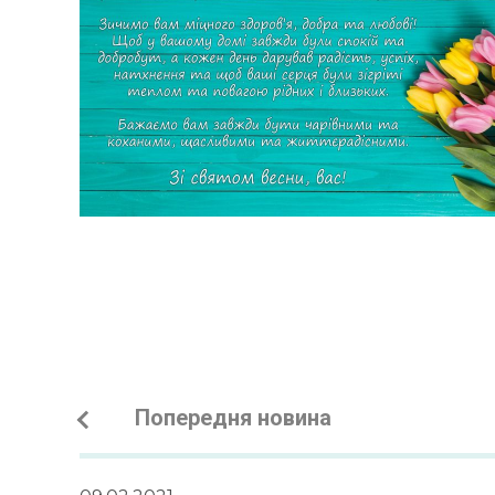
Попередня новина