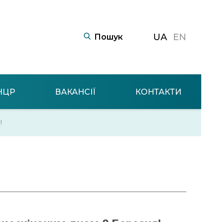
UA
EN
НЦР
ВАКАНСІЇ
КОНТАКТИ
!